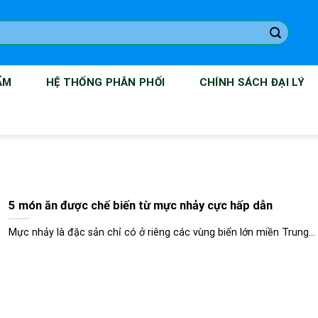
ẨM
HỆ THỐNG PHÂN PHỐI
CHÍNH SÁCH ĐẠI LÝ
5 món ăn được chế biến từ mực nhảy cực hấp dẫn
Mực nhảy là đặc sản chỉ có ở riêng các vùng biển lớn miền Trung...