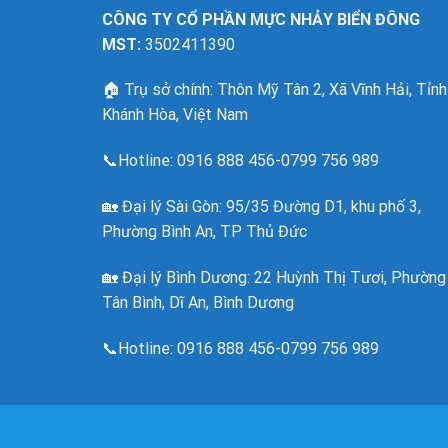
CÔNG TY CỔ PHẦN MỰC NHẢY BIỂN ĐÔNG
MST:
3502411390
🏠
Trụ sở chính: Thôn Mỹ Tân 2, Xã Vĩnh Hải, Tỉnh
Khánh Hòa, Việt Nam
📞Hotline:
0916 888 456-0799 756 989
🏡
Đại lý Sài Gòn: 95/35 Đường D1, khu phố 3,
Phường Bình An, TP Thủ Đức
🏡 Đại lý Bình Dương: 22 Huỳnh Thị Tươi, Phường
Tân Bình, Dĩ An, Bình Dương
📞Hotline: 0916 888 456-0799 756 989