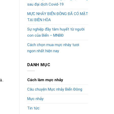
sau đại dịch Covid-19
MỰC NHẢY BIỂN ĐÔNG ĐÃ CÓ MẶT
TẠI BIÊN HÒA
Sự nghiệp đầy tâm huyết từ người
con của Biển – MNBĐ
Cách chọn mua mực nháy tươi
ngon nhất hiện nay
DANH MỤC
Cách làm mực nhảy
..
Câu chuyện Mực nhảy Biển Đông
Mực nhảy
Tin tức