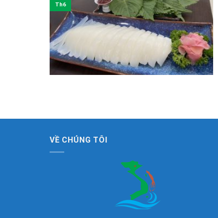
Th6
VỀ CHÚNG TÔI