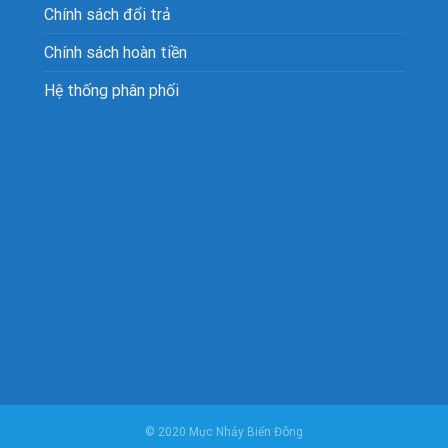
Chính sách đổi trả
Chính sách hoàn tiền
Hệ thống phân phối
© 2020 Mực Nhảy Biển Đông