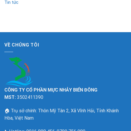
Tin tức
VỀ CHÚNG TÔI
CÔNG TY CỔ PHẦN MỰC NHẢY BIỂN ĐÔNG
MST:
3502411390
🏠
Trụ sở chính: Thôn Mỹ Tân 2, Xã Vĩnh Hải, Tỉnh Khánh
Hòa, Việt Nam