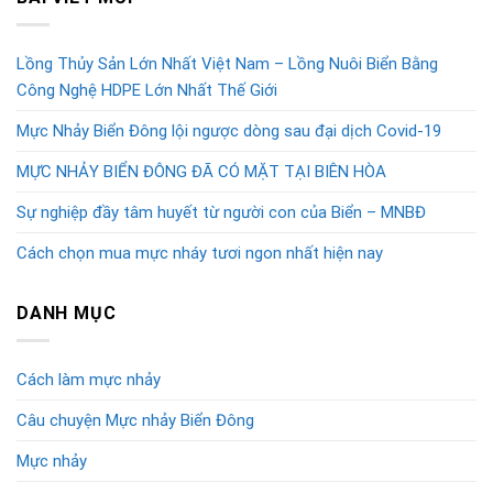
Lồng Thủy Sản Lớn Nhất Việt Nam – Lồng Nuôi Biển Bằng
Công Nghệ HDPE Lớn Nhất Thế Giới
Mực Nhảy Biển Đông lội ngược dòng sau đại dịch Covid-19
MỰC NHẢY BIỂN ĐÔNG ĐÃ CÓ MẶT TẠI BIÊN HÒA
Sự nghiệp đầy tâm huyết từ người con của Biển – MNBĐ
Cách chọn mua mực nháy tươi ngon nhất hiện nay
DANH MỤC
Cách làm mực nhảy
Câu chuyện Mực nhảy Biển Đông
Mực nhảy