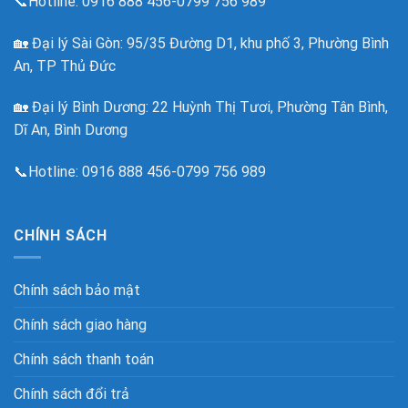
📞Hotline:
0916 888 456-0799 756 989
🏡
Đại lý Sài Gòn: 95/35 Đường D1, khu phố 3, Phường Bình
An, TP Thủ Đức
🏡 Đại lý Bình Dương: 22 Huỳnh Thị Tươi, Phường Tân Bình,
Dĩ An, Bình Dương
📞Hotline: 0916 888 456-0799 756 989
CHÍNH SÁCH
Chính sách bảo mật
Chính sách giao hàng
Chính sách thanh toán
Chính sách đổi trả