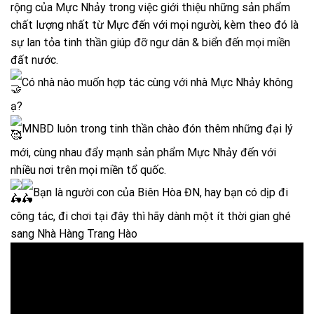
rộng của Mực Nhảy trong việc giới thiệu những sản phẩm
chất lượng nhất từ Mực đến với mọi người, kèm theo đó là
sự lan tỏa tinh thần giúp đỡ ngư dân & biển đến mọi miền
đất nước.
Có nhà nào muốn hợp tác cùng với nhà Mực Nhảy không
ạ?
MNBD luôn trong tinh thần chào đón thêm những đại lý
mới, cùng nhau đẩy mạnh sản phẩm Mực Nhảy đến với
nhiều nơi trên mọi miền tổ quốc.
Bạn là người con của Biên Hòa ĐN, hay bạn có dịp đi
công tác, đi chơi tại đây thì hãy dành một ít thời gian ghé
sang Nhà Hàng Trang Hào