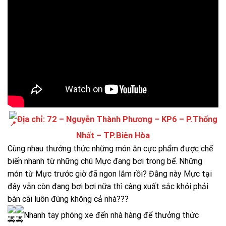
Địa chỉ: 72 – Nguyễn Thành Phương – KP6 – P.Thống
Nhất – TP.Biên Hòa
Cùng nhau thưởng thức những món ăn cực phẩm được chế
biến nhanh từ những chú Mực đang bơi trong bể. Những
món từ Mực trước giờ đã ngon lắm rồi? Đằng này Mực tại
đây vẫn còn đang bơi bơi nữa thì càng xuất sắc khỏi phải
bàn cãi luôn đúng không cả nhà???
Nhanh tay phóng xe đến nhà hàng để thưởng thức