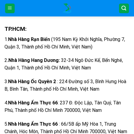
Skip
to
content
TP.HCM:
1.
Nhà Hàng Rạn Biển
(195 Nam Kỳ Khởi Nghĩa, Phường 7,
Quận 3, Thành phố Hồ Chí Minh, Việt Nam)
2
.Nhà Hàng Hang Dương:
32-34 Ngô Đức Kế, Bến Nghé,
Quận 1, Thành phố Hồ Chí Minh, Việt Nam
3.
Nhà Hàng Ốc Quyên 2
: 224 Đường số 3, Bình Hưng Hoà
B, Bình Tân, Thành phố Hồ Chí Minh, Việt Nam
4.
Nhà Hàng Ẩm Thực 66
: 237 Đ. Độc Lập, Tân Quý, Tân
Phú, Thành phố Hồ Chí Minh 700000, Việt Nam
5.
Nhà Hàng Ẩm Thực 66
: 66/5B ấp Mỹ Hòa 1, Trung
Chánh, Hóc Môn, Thành phố Hồ Chí Minh 700000, Việt Nam