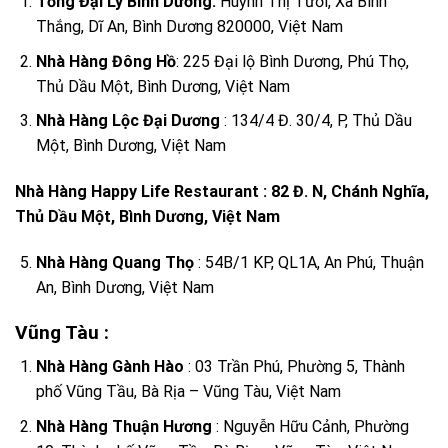
Tổng Đại Lý Bình Dương:
Huỳnh Thị Tươi, Xã Bình
Thắng, Dĩ An, Bình Dương 820000, Việt Nam
Nhà Hàng Đông Hồ
: 225 Đại lộ Bình Dương, Phú Thọ,
Thủ Dầu Một, Bình Dương, Việt Nam
Nhà Hàng Lộc Đại Dương
: 134/4 Đ. 30/4, P, Thủ Dầu
Một, Bình Dương, Việt Nam
Nhà Hàng Happy Life Restaurant : 82 Đ. N, Chánh Nghĩa,
Thủ Dầu Một, Bình Dương, Việt Nam
Nhà Hàng Quang Thọ
: 54B/1 KP, QL1A, An Phú, Thuận
An, Bình Dương, Việt Nam
Vũng Tàu :
Nhà Hàng Gành Hào
: 03 Trần Phú, Phường 5, Thành
phố Vũng Tầu, Bà Rịa – Vũng Tàu, Việt Nam
Nhà Hàng Thuận Hương
: Nguyễn Hữu Cảnh, Phường