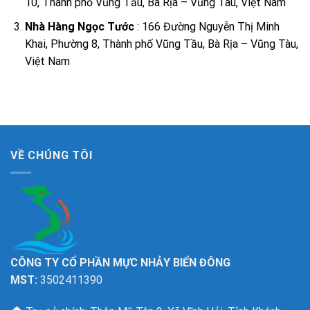
10, Thành phố Vũng Tầu, Bà Rịa – Vũng Tàu, Việt Nam
Nhà Hàng Ngọc Tước
: 166 Đường Nguyễn Thị Minh
Khai, Phường 8, Thành phố Vũng Tầu, Bà Rịa – Vũng Tàu,
Việt Nam
VỀ CHÚNG TÔI
CÔNG TY CỔ PHẦN MỰC NHẢY BIỂN ĐÔNG
MST:
3502411390