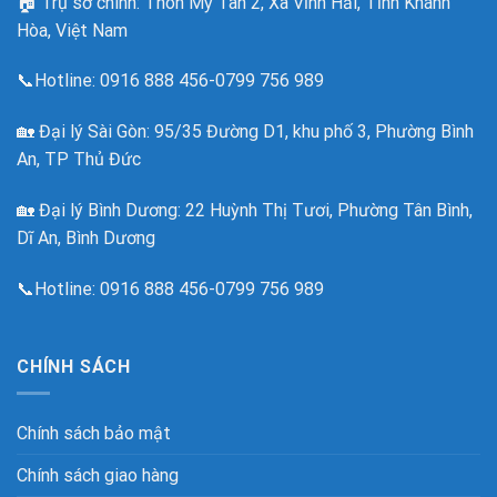
🏠
Trụ sở chính: Thôn Mỹ Tân 2, Xã Vĩnh Hải, Tỉnh Khánh
Hòa, Việt Nam
📞Hotline:
0916 888 456-0799 756 989
🏡
Đại lý Sài Gòn: 95/35 Đường D1, khu phố 3, Phường Bình
An, TP Thủ Đức
🏡 Đại lý Bình Dương: 22 Huỳnh Thị Tươi, Phường Tân Bình,
Dĩ An, Bình Dương
📞Hotline: 0916 888 456-0799 756 989
CHÍNH SÁCH
Chính sách bảo mật
Chính sách giao hàng