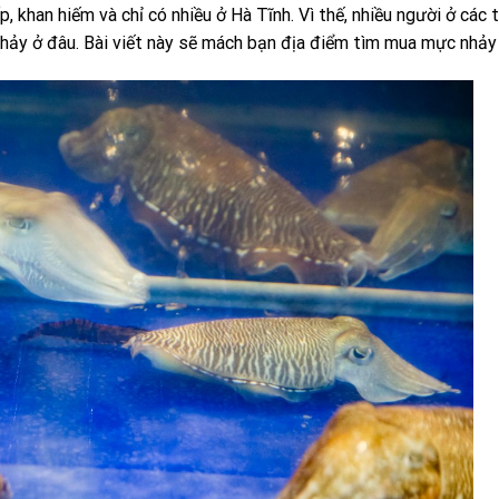
 khan hiếm và chỉ có nhiều ở Hà Tĩnh. Vì thế, nhiều người ở các t
hảy ở đâu. Bài viết này sẽ mách bạn địa điểm tìm mua mực nhảy