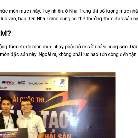
ức món mực nhảy. Tuy nhiên, ở Nha Trang thì số lượng mực nhảy
 lúc vào, bạn đến Nha Trang cũng có thể thưởng thức đặc sản nà
CM?
ưởng thức được món mực nhảy phải bỏ ra rất nhiều công sức. Đặc 
ón đặc sản này. Ngoài ra, không phải lúc nào tốn công đến tận 