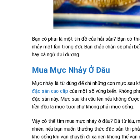
Bạn có phải là một tín đồ của hải sản? Bạn có th
nhảy một lần trong đời. Bạn chắc chắn sẽ phải bấ
hay cá ngừ đại dương.
Mua Mực Nhảy Ở Đâu
Mực nhảy là từ dùng để chỉ những con mực sau kh
đặc sản cao cấp
của một số vùng biển. Không phả
đặc sản này. Mực sau khi câu lên nếu không được
liền đều là mực tươi chứ không phải mực sống.
Vậy có thể tìm mua mực nhảy ở đâu? Đã từ lâu, m
nhiên, nếu bạn muốn thưởng thức đặc sản thì phải 
khó sống khi vận chuyển đi xa nên không thể vận 