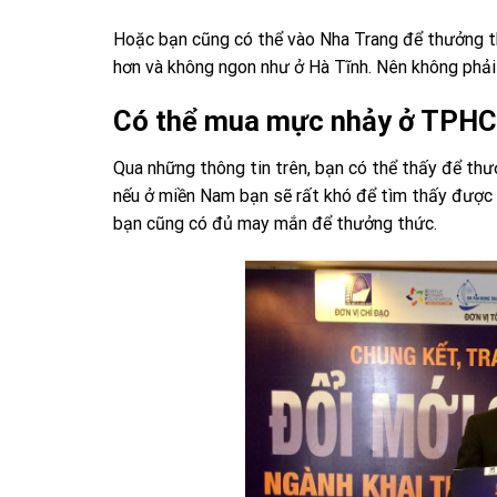
Hoặc bạn cũng có thể vào Nha Trang để thưởng th
hơn và không ngon như ở Hà Tĩnh. Nên không phải
Có thể mua mực nhảy ở TPH
Qua những thông tin trên, bạn có thể thấy để th
nếu ở miền Nam bạn sẽ rất khó để tìm thấy được m
bạn cũng có đủ may mắn để thưởng thức.