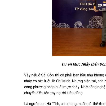
Dự án Mực Nhảy Biển Đông
Vậy nếu ở Sài Gòn thì có phải bạn hầu như không
nhảy có rất ít ở Hồ Chí Minh. Nhưng hiện tại, a
công phương pháp nuôi mực nhảy. Nhờ công nghệ n
chuyển đến tận tay người tiêu dùng.
Là người con Hà Tĩnh, anh mong muốn có thể đem 