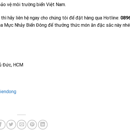
bảo vệ môi trường biển Việt Nam.
 hãy liên hệ ngay cho chúng tôi để đặt hàng qua Hotline:
089
của Mực Nhảy Biển Đông để thưởng thức món ăn đặc sắc này nhé
hủ Đức, HCM
iendong