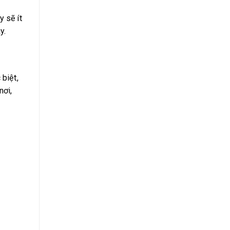
 sẽ ít
y.
biệt,
nơi,