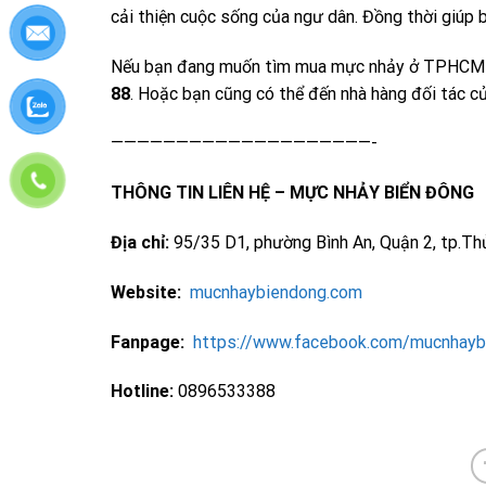
cải thiện cuộc sống của ngư dân. Đồng thời giúp 
Nếu bạn đang muốn tìm mua mực nhảy ở TPHCM thì
88
. Hoặc bạn cũng có thể đến nhà hàng đối tác 
————————————————————-
THÔNG TIN LIÊN HỆ – MỰC NHẢY BIỂN ĐÔNG
Địa chỉ:
95/35 D1, phường Bình An, Quận 2, tp.T
Website:
mucnhaybiendong.com
Fanpage:
https://www.facebook.com/mucnhayb
Hotline:
0896533388