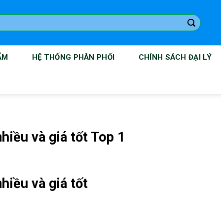
ẨM
HỆ THỐNG PHÂN PHỐI
CHÍNH SÁCH ĐẠI LÝ
iều và giá tốt Top 1
iều và giá tốt