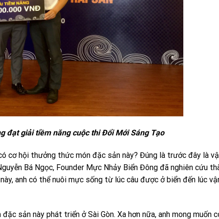
 đạt giải tiềm năng cuộc thi Đổi Mới Sáng Tạo
 có cơ hội thưởng thức món đặc sản này? Đúng là trước đây là v
nh Nguyễn Bá Ngọc, Founder Mực Nhảy Biển Đông đã nghiên cứu th
ày, anh có thể nuôi mực sống từ lúc câu được ở biển đến lúc vậ
đặc sản này phát triển ở Sài Gòn. Xa hơn nữa, anh mong muốn c