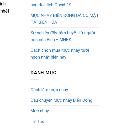
ỉnh
sau đại dịch Covid-19
 nhé!
MỰC NHẢY BIỂN ĐÔNG ĐÃ CÓ MẶT
TẠI BIÊN HÒA
Sự nghiệp đầy tâm huyết từ người
con của Biển – MNBĐ
Cách chọn mua mực nháy tươi
ngon nhất hiện nay
DANH MỤC
Cách làm mực nhảy
Câu chuyện Mực nhảy Biển Đông
Mực nhảy
Tin tức