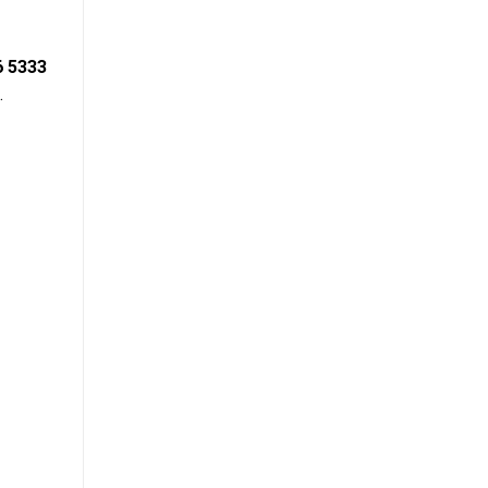
6 5333
.