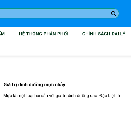
ẨM
HỆ THỐNG PHÂN PHỐI
CHÍNH SÁCH ĐẠI LÝ
Giá trị dinh dưỡng mực nhảy
Mực là một loại hải sản với giá trị dinh dưỡng cao. Đặc biệt là..