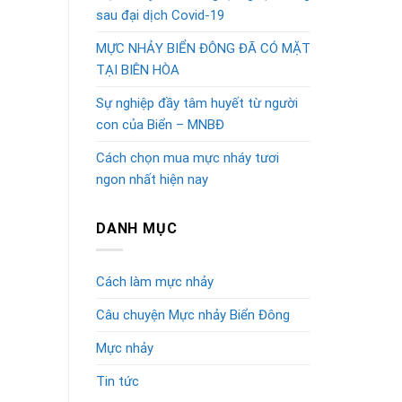
sau đại dịch Covid-19
MỰC NHẢY BIỂN ĐÔNG ĐÃ CÓ MẶT
TẠI BIÊN HÒA
Sự nghiệp đầy tâm huyết từ người
con của Biển – MNBĐ
Cách chọn mua mực nháy tươi
ngon nhất hiện nay
DANH MỤC
Cách làm mực nhảy
Câu chuyện Mực nhảy Biển Đông
Mực nhảy
Tin tức