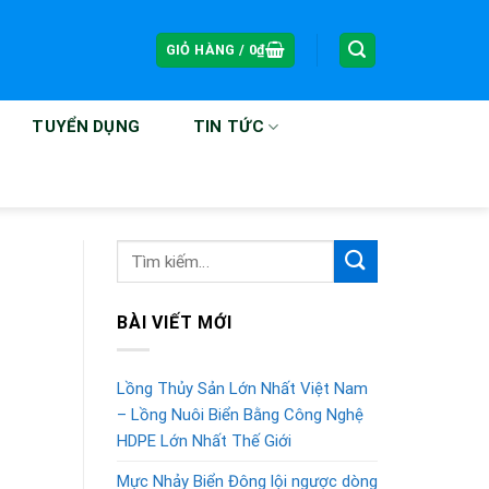
GIỎ HÀNG /
0
₫
TUYỂN DỤNG
TIN TỨC
BÀI VIẾT MỚI
Lồng Thủy Sản Lớn Nhất Việt Nam
– Lồng Nuôi Biển Bằng Công Nghệ
HDPE Lớn Nhất Thế Giới
Mực Nhảy Biển Đông lội ngược dòng