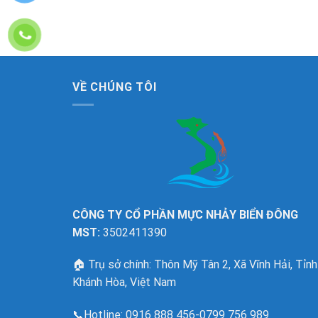
VỀ CHÚNG TÔI
CÔNG TY CỔ PHẦN MỰC NHẢY BIỂN ĐÔNG
MST:
3502411390
🏠
Trụ sở chính: Thôn Mỹ Tân 2, Xã Vĩnh Hải, Tỉnh
Khánh Hòa, Việt Nam
📞Hotline:
0916 888 456-0799 756 989